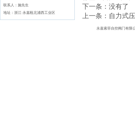
下一条：没有了
联系人：施先生
地址：浙江·永嘉瓯北浦西工业区
上一条：
自力式
永嘉索菲自控阀门有限公