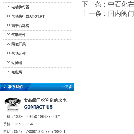
下一条：
中石化在
电动执行器
上一条：
国内阀
气动执行器AT.GT.RT
高平台球阀
气动元件
限位开关
气动元件
过滤器
电磁阀
联系我们
>>更多
手机：13336949458 18668724021
手机：13732005417
电话：0577-57880018 0577-57880019