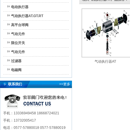
电动执行器
气动执行器AT.GT.RT
高平台球阀
气动元件
限位开关
气动元件
过滤器
气动执行器AT
电磁阀
联系我们
>>更多
手机：13336949458 18668724021
手机：13732005417
电话：0577-57880018 0577-57880019